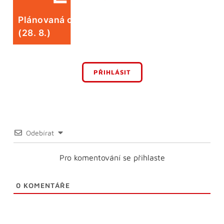
Plánovaná odstávka elektrické energie
(28. 8.)
PŘIHLÁSIT
Odebírat
Pro komentování se přihlaste
0
KOMENTÁŘE