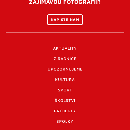
ZAJÍMAVOU FOTOGRAFII?
NAPIŠTE NÁM
AKTUALITY
Z RADNICE
UPOZORŇUJEME
KULTURA
SPORT
ŠKOLSTVÍ
PROJEKTY
SPOLKY