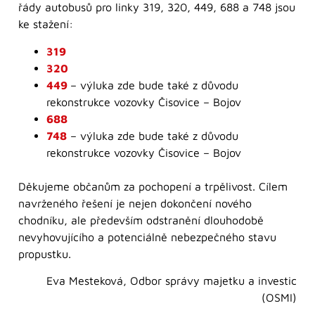
řády autobusů pro linky 319, 320, 449, 688 a 748 jsou
ke stažení:
319
320
449
– výluka zde bude také z důvodu
rekonstrukce vozovky Čisovice – Bojov
688
748
– výluka zde bude také z důvodu
rekonstrukce vozovky Čisovice – Bojov
Děkujeme občanům za pochopení a trpělivost. Cílem
navrženého řešení je nejen dokončení nového
chodníku, ale především odstranění dlouhodobě
nevyhovujícího a potenciálně nebezpečného stavu
propustku.
Eva Mesteková, Odbor správy majetku a investic
(OSMI)