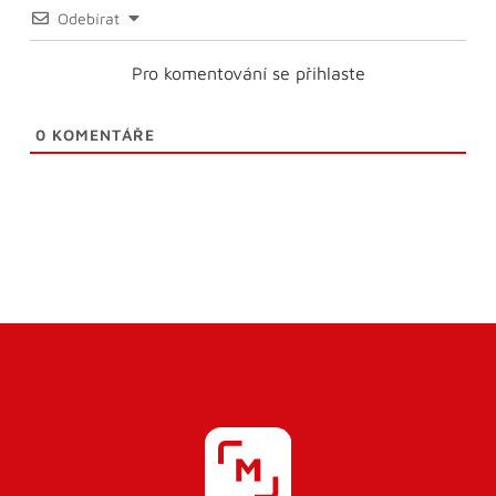
Odebírat
Pro komentování se přihlaste
0
KOMENTÁŘE