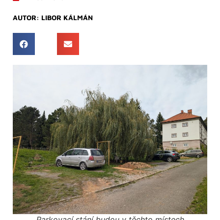
AUTOR:
LIBOR KÁLMÁN
Parkovací stání budou v těchto místech