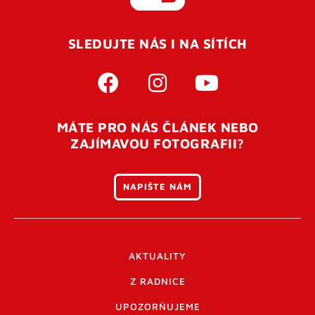
SLEDUJTE NÁS I NA SÍTÍCH
MÁTE PRO NÁS ČLÁNEK NEBO
ZAJÍMAVOU FOTOGRAFII?
NAPIŠTE NÁM
AKTUALITY
Z RADNICE
UPOZORŇUJEME