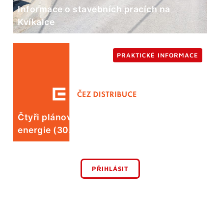
Informace o stavebních pracích na
Kvíkalce
PRAKTICKÉ INFORMACE
Čtyři plánované odstávky elektrické
energie (30. 7.)
PŘIHLÁSIT