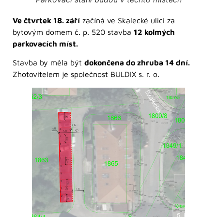
Ve čtvrtek 18. září
začíná ve Skalecké ulici za
bytovým domem č. p. 520 stavba
12 kolmých
parkovacích míst.
Stavba by měla být
dokončena do zhruba 14 dní.
Zhotovitelem je společnost BULDIX s. r. o.