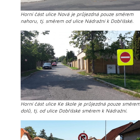
Horní část ulice Nová je průjezdná pouze směrem
nahoru, tj. směrem od ulice Nádražní k Dobříšské.
Horní část ulice Ke škole je průjezdná pouze směre
dolů, tj. od ulice Dobříšské směrem k Nádražní.