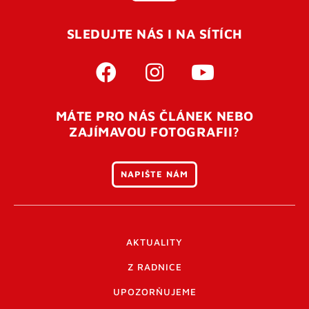
SLEDUJTE NÁS I NA SÍTÍCH
MÁTE PRO NÁS ČLÁNEK NEBO
ZAJÍMAVOU FOTOGRAFII?
NAPIŠTE NÁM
AKTUALITY
Z RADNICE
UPOZORŇUJEME