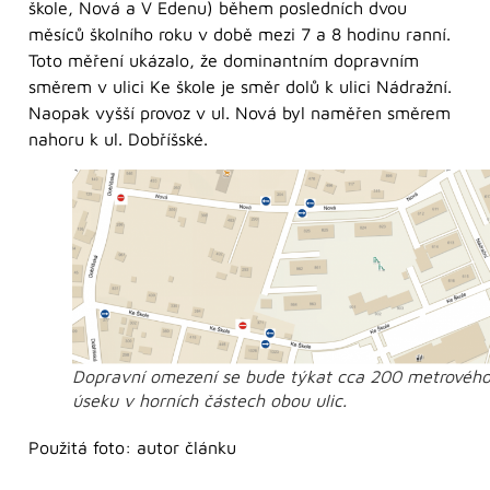
škole, Nová a V Edenu) během posledních dvou
měsíců školního roku v době mezi 7 a 8 hodinu ranní.
Toto měření ukázalo, že dominantním dopravním
směrem v ulici Ke škole je směr dolů k ulici Nádražní.
Naopak vyšší provoz v ul. Nová byl naměřen směrem
nahoru k ul. Dobříšské.
Dopravní omezení se bude týkat cca 200 metrovéh
úseku v horních částech obou ulic.
Použitá foto: autor článku