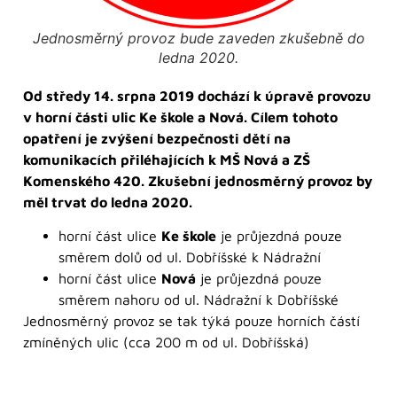
Jednosměrný provoz bude zaveden zkušebně do
ledna 2020.
Od středy 14. srpna 2019 dochází k úpravě provozu
v horní části ulic Ke škole a Nová.
Cílem tohoto
opatření je zvýšení bezpečnosti dětí na
komunikacích přiléhajících k MŠ Nová a ZŠ
Komenského 420. Zkušební jednosměrný provoz by
měl trvat do ledna 2020.
horní část ulice
Ke škole
je průjezdná pouze
směrem dolů od ul. Dobříšské k Nádražní
horní část ulice
Nová
je průjezdná pouze
směrem nahoru od ul. Nádražní k Dobříšské
Jednosměrný provoz se tak týká pouze horních částí
zmíněných ulic (cca 200 m od ul. Dobříšská)