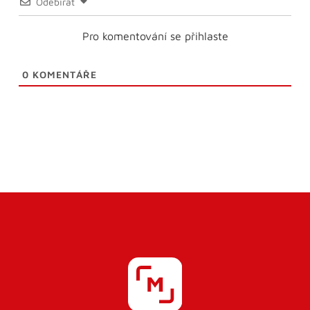
Odebírat
Pro komentování se přihlaste
0
KOMENTÁŘE