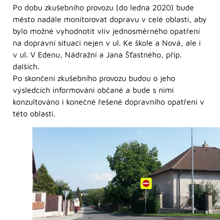
Po dobu zkušebního provozu (do ledna 2020) bude
město nadále monitorovat dopravu v celé oblasti, aby
bylo možné vyhodnotit vliv jednosměrného opatření
na dopravní situaci nejen v ul. Ke škole a Nová, ale i
v ul. V Edenu, Nádražní a Jana Šťastného, příp.
dalších.
Po skončení zkušebního provozu budou o jeho
výsledcích informováni občané a bude s nimi
konzultováno i konečné řešené dopravního opatření v
této oblasti.