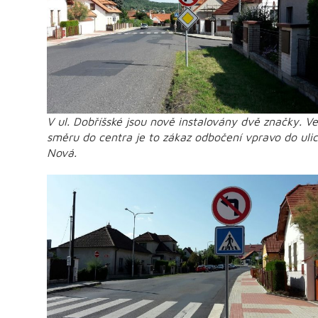
V ul. Dobříšské jsou nově instalovány dvě značky. Ve
směru do centra je to zákaz odbočení vpravo do uli
Nová.