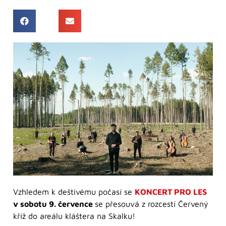
Vzhledem k deštivému počasí se
KONCERT PRO LES
v sobotu 9. července
se přesouvá z rozcestí Červený
kříž do areálu kláštera na Skalku!