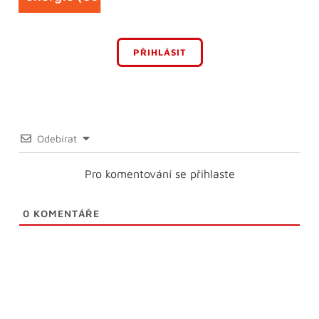
PŘIHLÁSIT
Odebírat
Pro komentování se přihlaste
0
KOMENTÁŘE