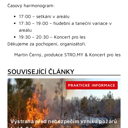
Časový harmonogram:
17:00 – setkání v areálu
17:30 – 19:00 – hudební a taneční variace v
areálu
19:30 – 20:30 – Koncert pro les
Děkujeme za pochopení, organizátoři.
Martin Černý, produkce STRO.MY & Koncert pro les
SOUVISEJÍCÍ ČLÁNKY
PRAKTICKÉ INFORMACE
Výstraha před nebezpečím vzniku požárů