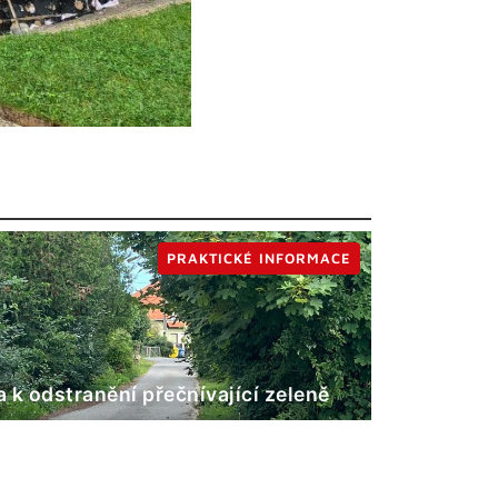
PRAKTICKÉ INFORMACE
 k odstranění přečnívající zeleně