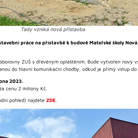
Tady vzniká nová přístavba
stavební práce na přístavbě k budově Mateřské školy Nová,
a sborovny ZUŠ s dřevěným opláštěním. Bude vytvořen nový v
tanou do hlavní komunikační chodby, odkud je přímý vstup do
rpna 2023.
za cenu 2 miliony Kč.
odní pohled) najdete
ZDE
.