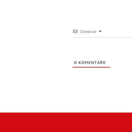
Odebírat
0
KOMENTÁŘE