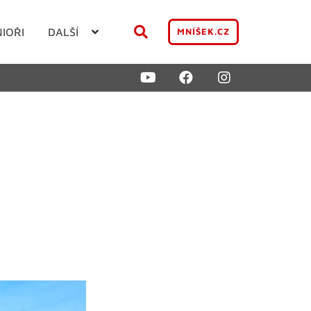
NIOŘI
DALŠÍ
MNÍŠEK.CZ