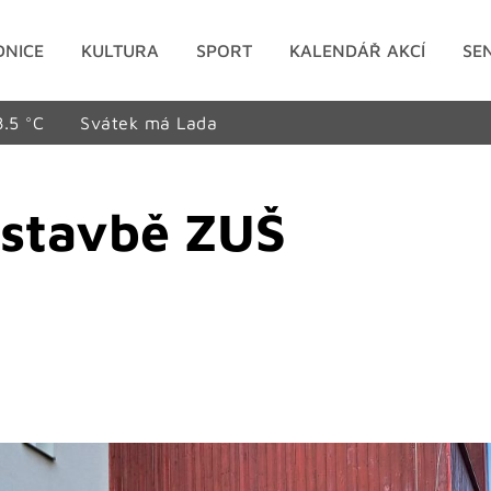
DNICE
KULTURA
SPORT
KALENDÁŘ AKCÍ
SE
8.5 °C
Svátek má Lada
ístavbě ZUŠ