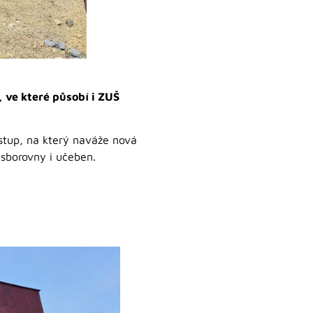
 ve které působí i ZUŠ
stup, na který naváže nová
 sborovny i učeben.