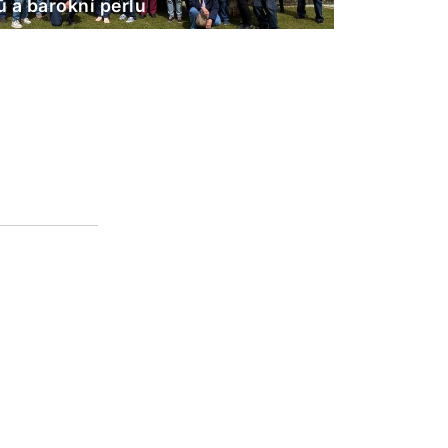
 a barokní perlu