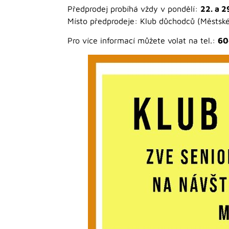
Předprodej probíhá vždy v pondělí:
22. a 2
Místo předprodeje: Klub důchodců (Městské 
Pro více informací můžete volat na tel.:
60