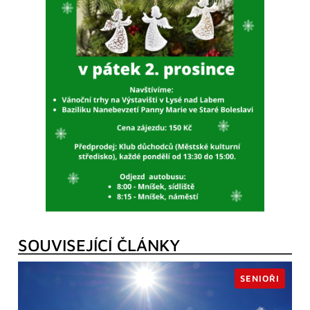
SOUVISEJÍCÍ ČLÁNKY
SENIOŘI