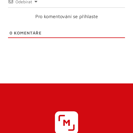
Odebírat
Pro komentování se přihlaste
0
KOMENTÁŘE