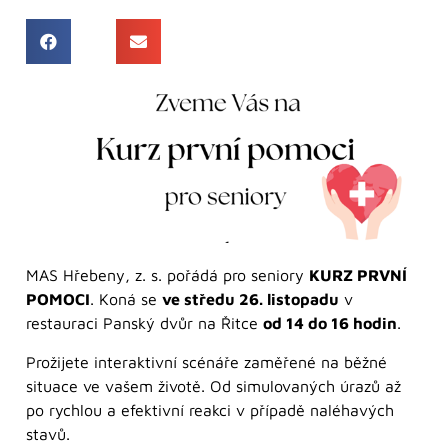
MAS Hřebeny, z. s. pořádá pro seniory
KURZ PRVNÍ
POMOCI
. Koná se
ve středu 26. listopadu
v
restauraci Panský dvůr na Řitce
od 14 do 16 hodin
.
Prožijete interaktivní scénáře zaměřené na běžné
situace ve vašem životě. Od simulovaných úrazů až
po rychlou a efektivní reakci v případě naléhavých
stavů.