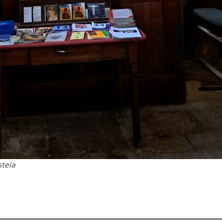
stela