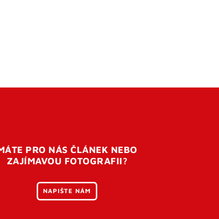
MÁTE PRO NÁS ČLÁNEK NEBO
ZAJÍMAVOU FOTOGRAFII?
NAPIŠTE NÁM