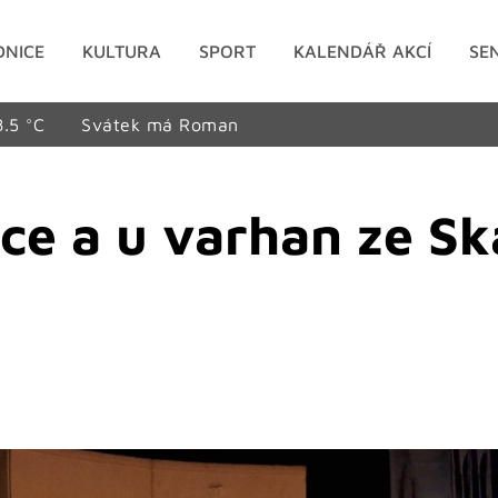
DNICE
KULTURA
SPORT
KALENDÁŘ AKCÍ
SE
8.5 °C
Svátek má Roman
čce a u varhan ze Sk