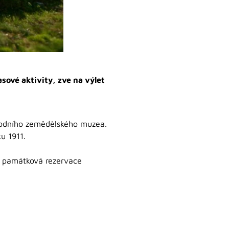
sové aktivity, zve na výlet
rodního zemědělského muzea.
u 1911.
á památková rezervace