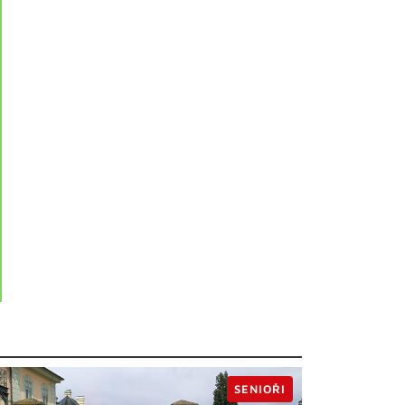
SENIOŘI