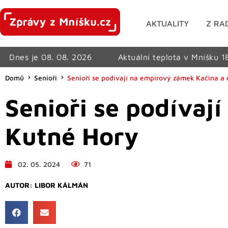
AKTUALITY
Z RA
Dnes je 08. 08. 2026
Aktuální teplota v Mníšku 1
Domů
Senioři
Senioři se podívají na empírový zámek Kačina a
Senioři se podívaj
Kutné Hory
02. 05. 2024
71
AUTOR:
LIBOR KÁLMÁN