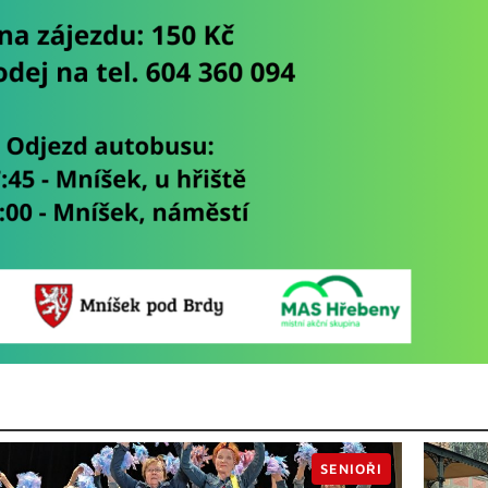
SENIOŘI