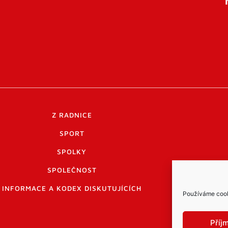
Z RADNICE
SPORT
SPOLKY
SPOLEČNOST
INFORMACE A KODEX DISKUTUJÍCÍCH
Používáme cooki
Příj