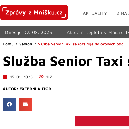
AKTUALITY
Z RA
Dnes je 07. 08. 2026
Aktuální teplota v Mníšku 1
Domů
Senioři
Služba Senior Taxi se rozšiřuje do okolních obcí
Služba Senior Taxi 
15. 01. 2025
117
AUTOR:
EXTERNÍ AUTOR