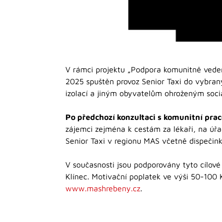
V rámci projektu „Podpora komunitně vedené
2025 spuštěn provoz Senior Taxi do vybran
izolací a jiným obyvatelům ohroženým soc
Po předchozí konzultaci s komunitní prac
zájemci zejména k cestám za lékaři, na úřa
Senior Taxi v regionu MAS včetně dispečink
V současnosti jsou podporovány tyto cílové
Klínec. Motivační poplatek ve výši 50-100 
www.mashrebeny.cz
.