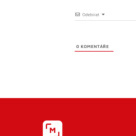
Odebírat
0
KOMENTÁŘE