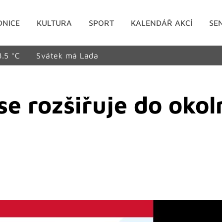
DNICE
KULTURA
SPORT
KALENDÁŘ AKCÍ
SE
8.5 °C
Svátek má Lada
se rozšiřuje do okol