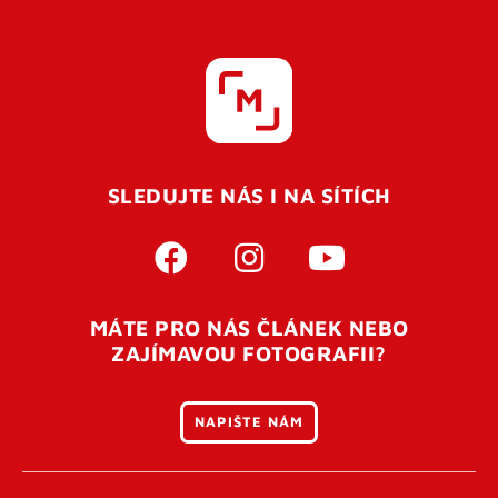
SLEDUJTE NÁS I NA SÍTÍCH
MÁTE PRO NÁS ČLÁNEK NEBO
ZAJÍMAVOU FOTOGRAFII?
NAPIŠTE NÁM