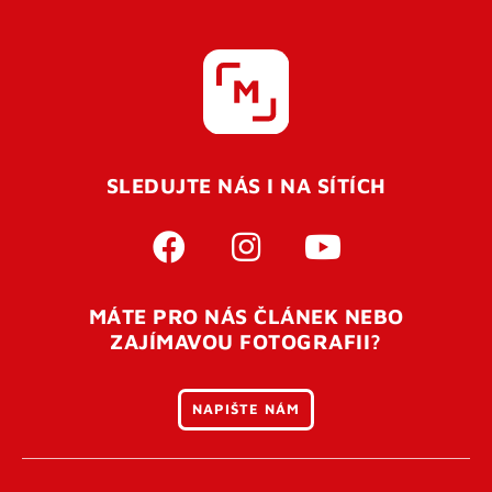
SLEDUJTE NÁS I NA SÍTÍCH
MÁTE PRO NÁS ČLÁNEK NEBO
ZAJÍMAVOU FOTOGRAFII?
NAPIŠTE NÁM