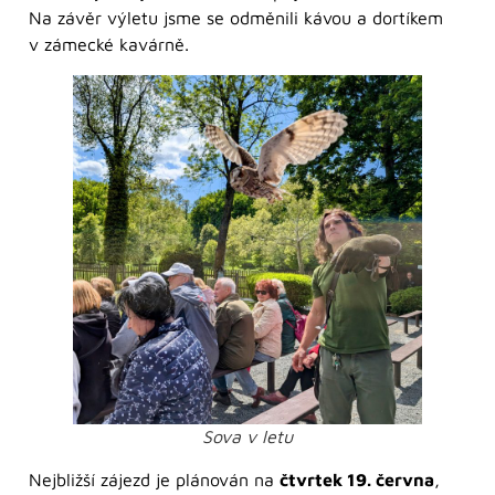
Na závěr výletu jsme se odměnili kávou a dortíkem
v zámecké kavárně.
Sova v letu
Nejbližší zájezd je plánován na
čtvrtek 19. června
,