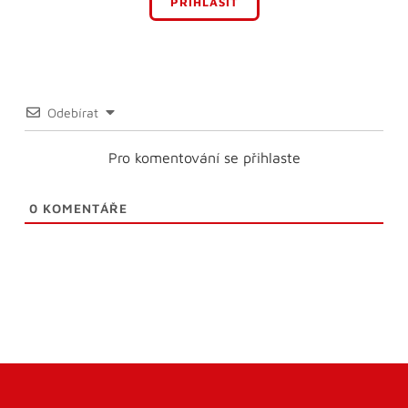
PŘIHLÁSIT
Odebírat
Pro komentování se přihlaste
0
KOMENTÁŘE