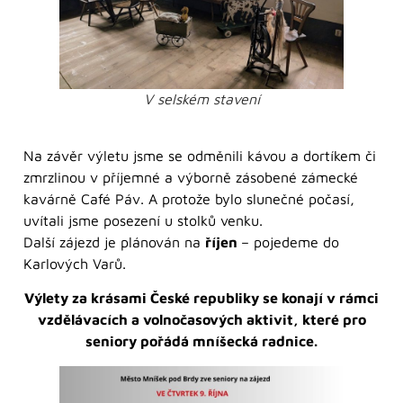
V selském stavení
Na závěr výletu jsme se odměnili kávou a dortíkem či
zmrzlinou v příjemné a výborně zásobené zámecké
kavárně Café Páv. A protože bylo slunečné počasí,
uvítali jsme posezení u stolků venku.
Další zájezd je plánován na
říjen
– pojedeme do
Karlových Varů.
Výlety za krásami České republiky se konají v rámci
vzdělávacích a volnočasových aktivit, které pro
seniory pořádá mníšecká radnice.