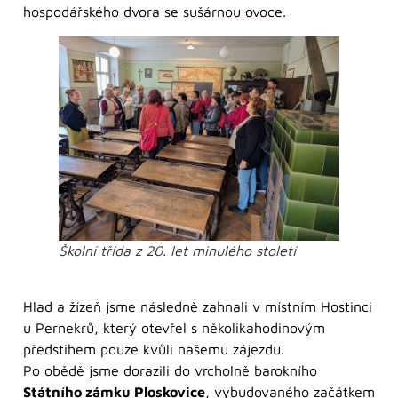
hospodářského dvora se sušárnou ovoce.
Školní třída z 20. let minulého století
Hlad a žízeň jsme následně zahnali v místním Hostinci
u Pernekrů, který otevřel s několikahodinovým
předstihem pouze kvůli našemu zájezdu.
Po obědě jsme dorazili do vrcholně barokního
Státního zámku Ploskovice
, vybudovaného začátkem