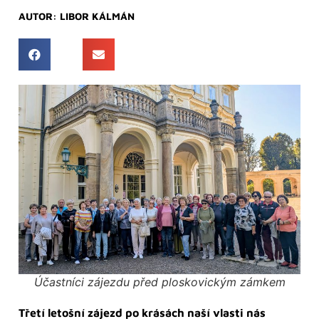
AUTOR:
LIBOR KÁLMÁN
Účastníci zájezdu před ploskovickým zámkem
Třetí letošní zájezd po krásách naší vlasti nás