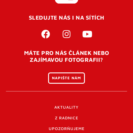
SLEDUJTE NÁS I NA SÍTÍCH
MÁTE PRO NÁS ČLÁNEK NEBO
ZAJÍMAVOU FOTOGRAFII?
NAPIŠTE NÁM
AKTUALITY
Z RADNICE
UPOZORŇUJEME