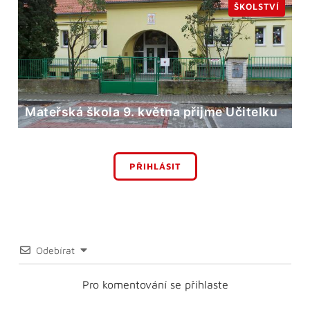
ŠKOLSTVÍ
Mateřská škola 9. května přijme Učitelku
PŘIHLÁSIT
Odebírat
Pro komentování se přihlaste