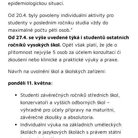
epidemiologickou situaci.
Od 20.4. byly povoleny individuální aktivity pro
studenty v posledním ročníku studia vždy do
maximálně počtu pěti osob.*
Od 27.4. se výše uvedené týká i studentů ostatních
ročníků vysokých škol.
Opět však platí, že jde o
přítomnost nejvýše 5 osob za účelem konzultací či
zkoušení nebo klinické a praktické výuky a praxe.
Návrh na uvolnění škol a školských zařízení:
pondělí 11. května:
Studenti závěrečných ročníků středních škol,
konzervatoří a vyšších odborných škol –
výhradně pro účely přípravy na maturitní,
závěrečné zkoušky a absolutoria.
Individuální výuka na základních uměleckých
školách a jazykových školách s právem státní