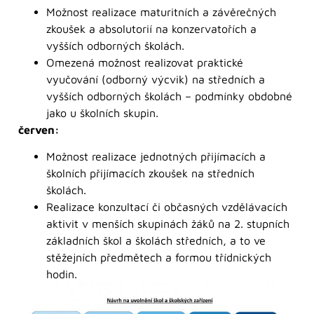
Možnost realizace maturitních a závěrečných
zkoušek a absolutorií na konzervatořích a
vyšších odborných školách.
Omezená možnost realizovat praktické
vyučování (odborný výcvik) na středních a
vyšších odborných školách – podmínky obdobné
jako u školních skupin.
červen:
Možnost realizace jednotných přijímacích a
školních přijímacích zkoušek na středních
školách.
Realizace konzultací či občasných vzdělávacích
aktivit v menších skupinách žáků na 2. stupních
základních škol a školách středních, a to ve
stěžejních předmětech a formou třídnických
hodin.