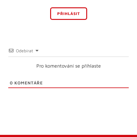
PŘIHLÁSIT
Odebírat
Pro komentování se přihlaste
0
KOMENTÁŘE