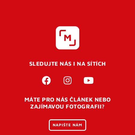
SLEDUJTE NÁS I NA SÍTÍCH
MÁTE PRO NÁS ČLÁNEK NEBO
ZAJÍMAVOU FOTOGRAFII?
NAPIŠTE NÁM