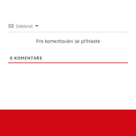
Odebírat
Pro komentování se přihlaste
0
KOMENTÁŘE