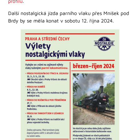
profilu
.
Další nostalgická jízda parního vlaku přes Mníšek pod
Brdy by se měla konat v sobotu 12. října 2024.