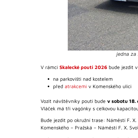
jedna za
V rámci
Skalecké pouti 2026
bude jezdit v
na parkovišti nad kostelem
před
atrakcemi
v Komenského ulici
Vozit návštěvníky pouti bude
v sobotu 18.
Vláček má tři vagónky s celkovou kapacitou
Bude jezdit po okružní trase: Náměstí F. 
Komenského – Pražská – Náměstí F. X. Svo