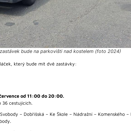
 zastávek bude na parkovišti nad kostelem (foto 2024)
láček, který bude mít dvě zastávky:
 července od 11:00 do 20:00.
 36 cestujících.
X. Svobody – Dobříšská – Ke Škole – Nádražní – Komenského – 
body.