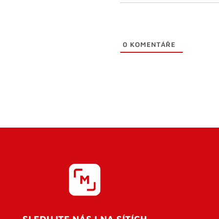
0
KOMENTÁŘE
SLEDUJTE NÁS I NA SÍTÍCH