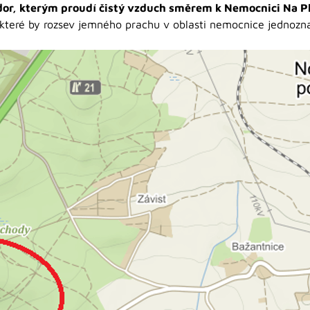
dor, kterým proudí čistý vzduch směrem k Nemocnici Na Pl
 které by rozsev jemného prachu v oblasti nemocnice jednozna