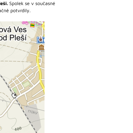
eši.
Spolek se v současné
čně potvrdily.