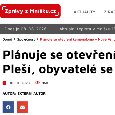
AKTUALITY
Z RA
Dnes je 08. 08. 2026
Aktuální teplota v Mníšku 1
Domů
Společnost
Plánuje se otevření kamenolomu v Nové Vsi po
Plánuje se otevře
Pleší, obyvatelé se 
30. 01. 2023
968
AUTOR:
EXTERNÍ AUTOR