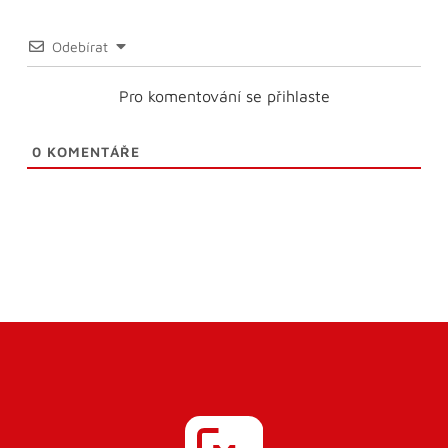
Odebírat
Pro komentování se přihlaste
0
KOMENTÁŘE