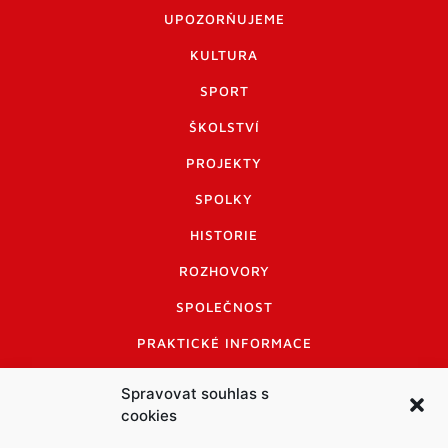
UPOZORŇUJEME
KULTURA
SPORT
ŠKOLSTVÍ
PROJEKTY
SPOLKY
HISTORIE
ROZHOVORY
SPOLEČNOST
PRAKTICKÉ INFORMACE
CENÍK INZERCE
Spravovat souhlas s
cookies
INFORMACE A KODEX DISKUTUJÍCÍCH