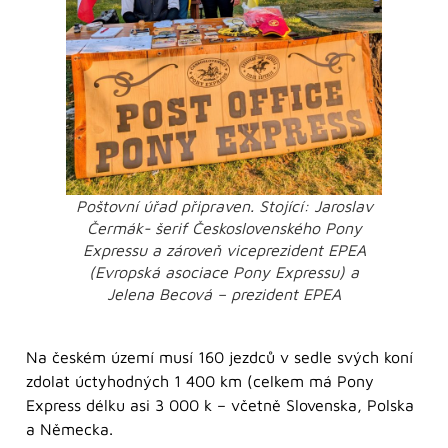
Poštovní úřad připraven. Stojící: Jaroslav
Čermák- šerif Československého Pony
Expressu a zároveň viceprezident EPEA
(Evropská asociace Pony Expressu) a
Jelena Becová – prezident EPEA
Na českém území musí 160 jezdců v sedle svých koní
zdolat úctyhodných 1 400 km (celkem má Pony
Express délku asi 3 000 k – včetně Slovenska, Polska
a Německa.