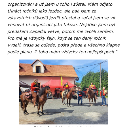
organizování a už jsem u toho i zůstal. Mám odjeto
třináct ročníků jako jezdec, ale pak jsem ze
zdravotních důvodů jezdit přestal a začal jsem se víc
věnovat té organizaci jako takové. Nejdříve jsem byl
předákem Západní větve, potom mě zvolili šerifem.
Pro mě je vždycky fajn, když se ten daný ročník
vydaří, trasa se odjede, pošta předá a všechno klapne
podle plánu. Z toho mám vždycky ten nejlepší pocit.“