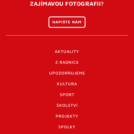
ZAJÍMAVOU FOTOGRAFII?
NAPIŠTE NÁM
AKTUALITY
Z RADNICE
UPOZORŇUJEME
KULTURA
SPORT
ŠKOLSTVÍ
PROJEKTY
SPOLKY