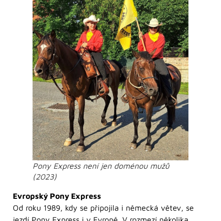
Pony Express není jen doménou mužů
(2023)
Evropský Pony Express
Od roku 1989, kdy se připojila i německá větev, se
jezdí Pony Express i v Evropě. V rozmezí několika