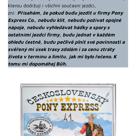
kterou dodržují i všichni současní jezdci,
zní:
Přísahám, že pokud budu jezdit u firmy Pony
Express Co., nebudu klít, nebudu požívat opojné
nápoje, nebudu vyhledávat hádky a spory s
ostatními jezdci firmy, budu jednat v každém
ohledu čestně, budu pečlivě plnit své povinnosti a
svěřený mi úsek trasy zdolám i za cenu ztráty
života v termínu a limitu, jak mi bylo řečeno. K
tomu mi dopomáhej Bůh.