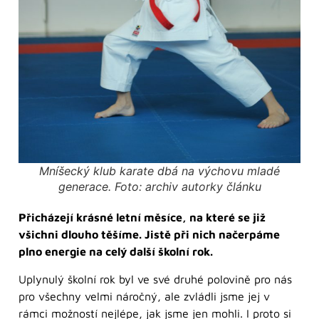
Mníšecký klub karate dbá na výchovu mladé
generace. Foto: archiv autorky článku
Přicházejí krásné letní měsíce, na které se již
všichni dlouho těšíme. Jistě při nich načerpáme
plno energie na celý další školní rok.
Uplynulý školní rok byl ve své druhé polovině pro nás
pro všechny velmi náročný, ale zvládli jsme jej v
rámci možností nejlépe, jak jsme jen mohli. I proto si