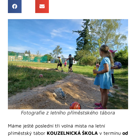
Fotografie z letního příměstského tábora
Máme ještě poslední tři volná místa na letní
příměstský tábor
KOUZELNICKÁ ŠKOLA
v termínu
od