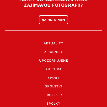
ZAJÍMAVOU FOTOGRAFII?
NAPIŠTE NÁM
AKTUALITY
Z RADNICE
UPOZORŇUJEME
KULTURA
SPORT
ŠKOLSTVÍ
PROJEKTY
SPOLKY