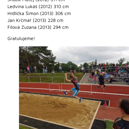
Ledvina Lukáš (2012) 310 cm
Hrdlička Šimon (2013) 306 cm
Jan Krčmář (2013) 228 cm
Fílová Zuzana (2013) 294 cm
Gratulujeme!