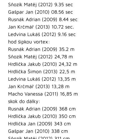
Sňozík Matěj (2012) 9.35 sec
Gašpar Jan (2010) 08.56 sec
Rusnák Adrian (2009) 8.44 sec
Jan Krčmář (2013) 10.72 sec.
Ledvina Lukáš (2012) 9.16 sec
hod šipkou vortex:
Rusnák Adrian (2009) 35.2 m
Sňozík Matěj (2012) 24,78 m
Hrdlička Jakub (2010) 24,32 m
Hrdlička Šimon (2013) 22,5 m
Ledvina Lukáš (2012) 13,35 m
Jan Krčmář (2013) 13,28 m
Macho Vanessa (2011) 16,85 m
skok do dálky:
Rusnák Adrian (2009) 368 cm
Hrdlička Jakub (2010) 350 cm
Hrdlička Jan (2009) 343 cm
Gašpar Jan (2010) 338 cm
Sňozík Matěj (2012) 311 cm