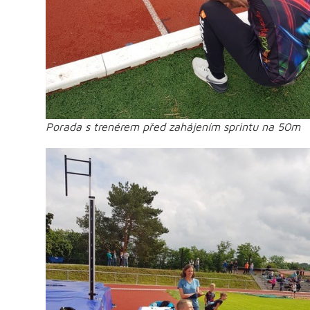
Porada s trenérem před zahájením sprintu na 50m