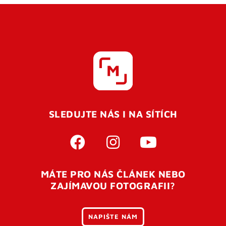
SLEDUJTE NÁS I NA SÍTÍCH
MÁTE PRO NÁS ČLÁNEK NEBO
ZAJÍMAVOU FOTOGRAFII?
NAPIŠTE NÁM