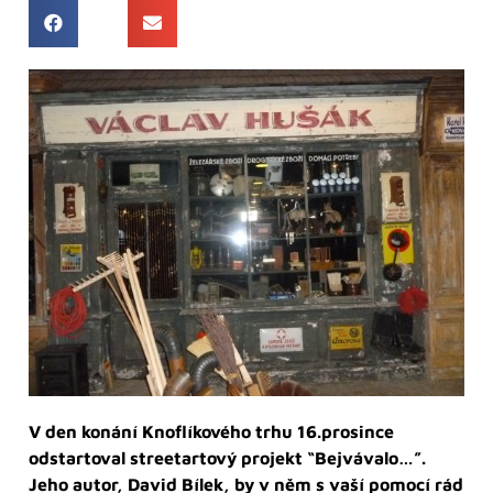
V den konání Knoflíkového trhu 16.prosince
odstartoval streetartový projekt “Bejvávalo…”.
Jeho autor, David Bílek, by v něm s vaší pomocí rád