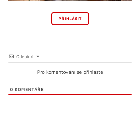
PŘIHLÁSIT
Odebírat
Pro komentování se přihlaste
0
KOMENTÁŘE