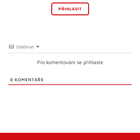
PŘIHLÁSIT
Odebírat
Pro komentování se přihlaste
0
KOMENTÁŘE