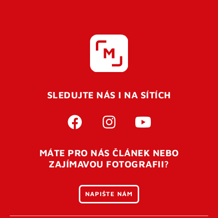
SLEDUJTE NÁS I NA SÍTÍCH
MÁTE PRO NÁS ČLÁNEK NEBO
ZAJÍMAVOU FOTOGRAFII?
NAPIŠTE NÁM