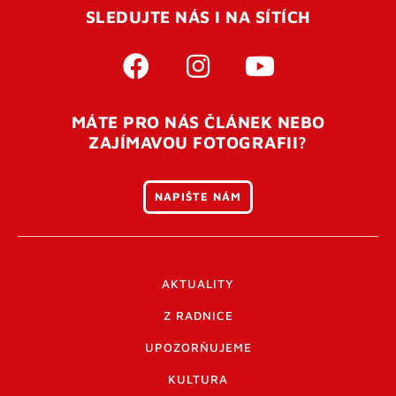
SLEDUJTE NÁS I NA SÍTÍCH
MÁTE PRO NÁS ČLÁNEK NEBO
ZAJÍMAVOU FOTOGRAFII?
NAPIŠTE NÁM
AKTUALITY
Z RADNICE
UPOZORŇUJEME
KULTURA