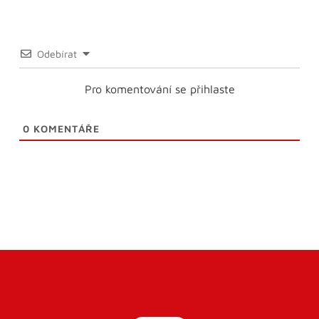
Odebírat
Pro komentování se přihlaste
0
KOMENTÁŘE