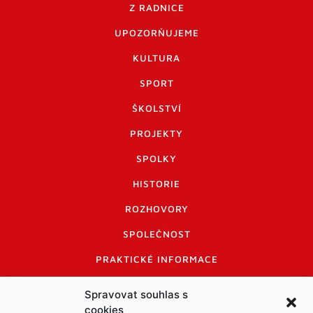
Z RADNICE
UPOZORŇUJEME
KULTURA
SPORT
ŠKOLSTVÍ
PROJEKTY
SPOLKY
HISTORIE
ROZHOVORY
SPOLEČNOST
PRAKTICKÉ INFORMACE
CENÍK INZERCE
Spravovat souhlas s
cookies
INFORMACE A KODEX DISKUTUJÍCÍCH