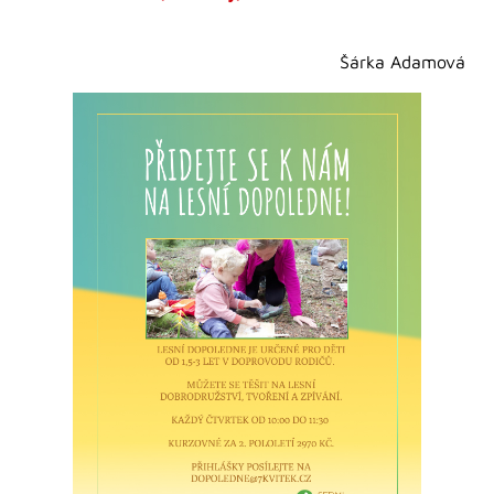
Šárka Adamová