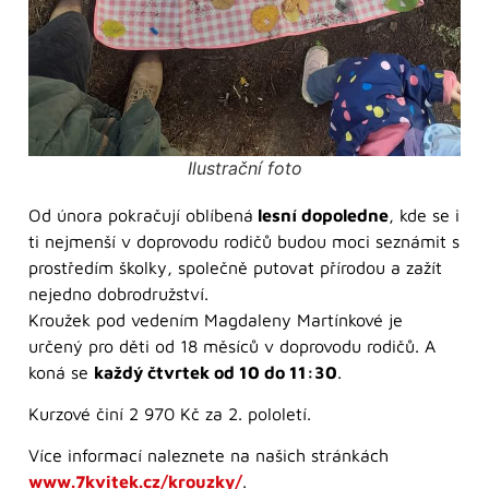
Ilustrační foto
Od února pokračují oblíbená
lesní dopoledne
, kde se i
ti nejmenší v doprovodu rodičů budou moci seznámit s
prostředím školky, společně putovat přírodou a zažít
nejedno dobrodružství.
Kroužek pod vedením Magdaleny Martínkové je
určený pro děti od 18 měsíců v doprovodu rodičů. A
koná se
každý čtvrtek od 10 do 11:30
.
Kurzové činí 2 970 Kč za 2. pololetí.
Více informací naleznete na našich stránkách
www.7kvitek.cz/krouzky/
.