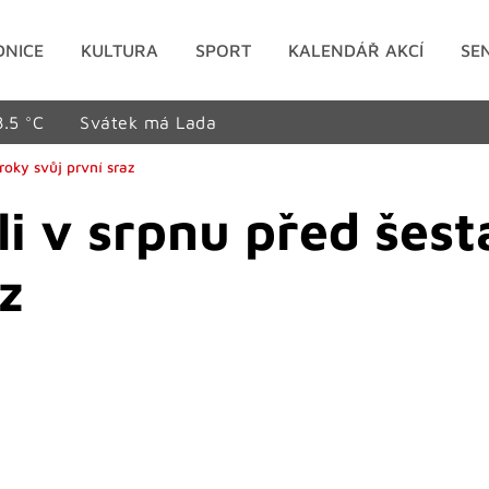
DNICE
KULTURA
SPORT
KALENDÁŘ AKCÍ
SE
8.5 °C
Svátek má Lada
roky svůj první sraz
li v srpnu před šes
z