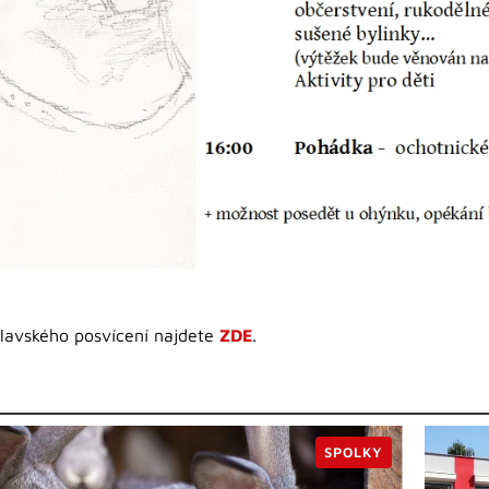
clavského posvícení najdete
ZDE
.
SPOLKY