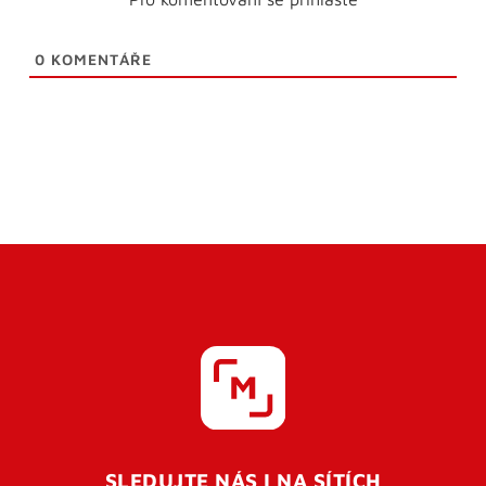
0
KOMENTÁŘE
SLEDUJTE NÁS I NA SÍTÍCH