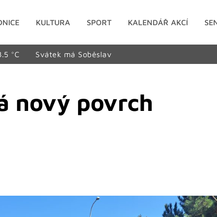
DNICE
KULTURA
SPORT
KALENDÁŘ AKCÍ
SE
8.5 °C
Svátek má Soběslav
má nový povrch