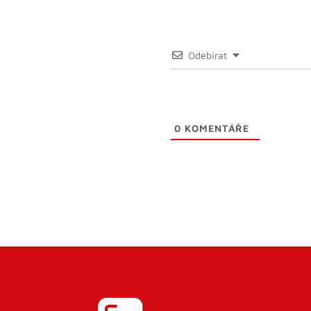
Odebírat
0
KOMENTÁŘE