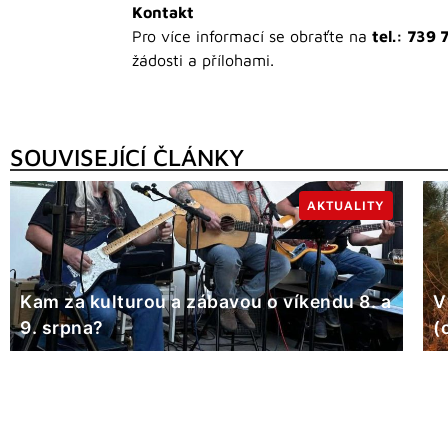
Kontakt
Pro více informací se obraťte na
tel.: 739
žádosti a přílohami.
SOUVISEJÍCÍ ČLÁNKY
AKTUALITY
Kam za kulturou a zábavou o víkendu 8. a
V
9. srpna?
(