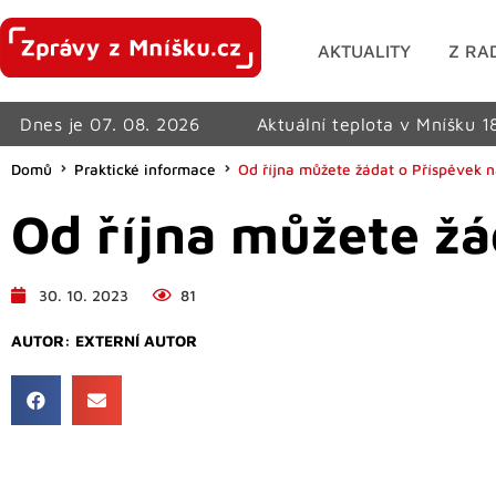
AKTUALITY
Z RA
Dnes je 07. 08. 2026
Aktuální teplota v Mníšku 1
Domů
Praktické informace
Od října můžete žádat o Příspěvek n
Od října můžete žá
30. 10. 2023
81
AUTOR:
EXTERNÍ AUTOR