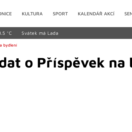
DNICE
KULTURA
SPORT
KALENDÁŘ AKCÍ
SE
8.5 °C
Svátek má Lada
a bydlení
dat o Příspěvek na 