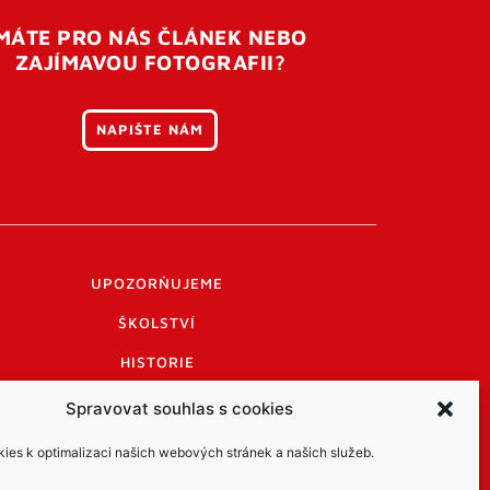
MÁTE PRO NÁS ČLÁNEK NEBO
ZAJÍMAVOU FOTOGRAFII?
NAPIŠTE NÁM
UPOZORŇUJEME
ŠKOLSTVÍ
HISTORIE
PRAKTICKÉ INFORMACE
Spravovat souhlas s cookies
LOGO A LOGO MANUÁL
es k optimalizaci našich webových stránek a našich služeb.