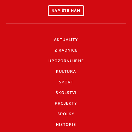
NAPIŠTE NÁM
AKTUALITY
Z RADNICE
UPOZORŇUJEME
KULTURA
SPORT
ŠKOLSTVÍ
PROJEKTY
SPOLKY
HISTORIE