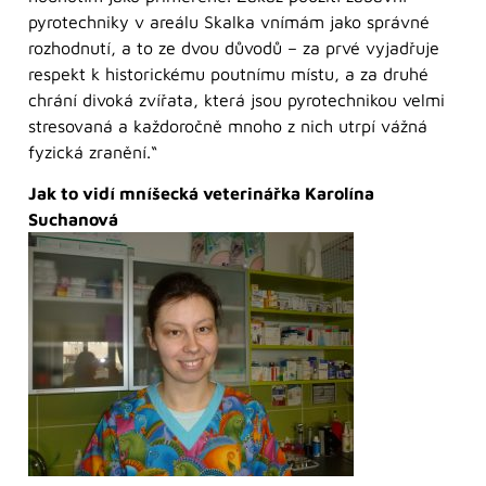
pyrotechniky v areálu Skalka vnímám jako správné
rozhodnutí, a to ze dvou důvodů – za prvé vyjadřuje
respekt k historickému poutnímu místu, a za druhé
chrání divoká zvířata, která jsou pyrotechnikou velmi
stresovaná a každoročně mnoho z nich utrpí vážná
fyzická zranění.“
Jak to vidí mníšecká veterinářka Karolína
Suchanová