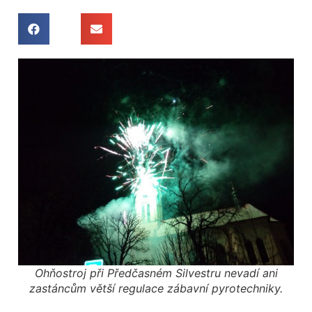
Ohňostroj při Předčasném Silvestru nevadí ani
zastáncům větší regulace zábavní pyrotechniky.