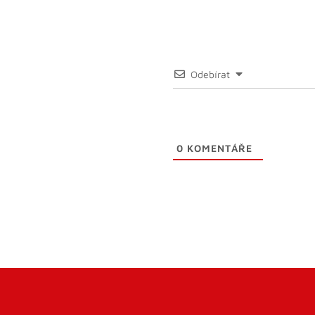
Odebírat
0
KOMENTÁŘE