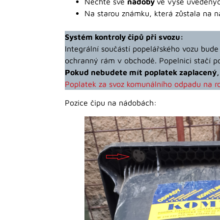
Nechte své
nádoby
ve výše uvedený
Na starou známku, která zůstala na 
Systém kontroly čipů při svozu:
Integrální součástí popelářského vozu bude
ochranný rám v obchodě. Popelnici stačí pos
Pokud nebudete mít poplatek zaplacený,
Poplatek za svoz komunálního odpadu na r
Pozice čipu na nádobách: