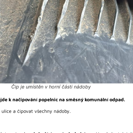
Čip je umístěn v horní části nádoby
de k načipování popelnic na směsný komunální odpad.
 ulice a čipovat všechny nádoby.