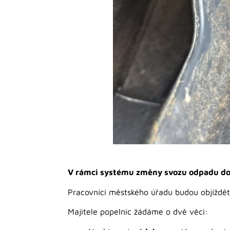
V rámci systému změny svozu odpadu doj
Pracovníci městského úřadu budou objíždět
Majitele popelnic žádáme o dvě věci: