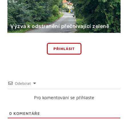
Výzva k odstranění přečnívající zeleně
PŘIHLÁSIT
Odebírat
Pro komentování se přihlaste
0
KOMENTÁŘE