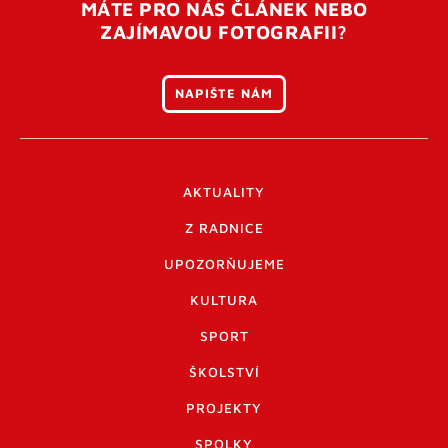
MÁTE PRO NÁS ČLÁNEK NEBO
ZAJÍMAVOU FOTOGRAFII?
NAPIŠTE NÁM
AKTUALITY
Z RADNICE
UPOZORŇUJEME
KULTURA
SPORT
ŠKOLSTVÍ
PROJEKTY
SPOLKY