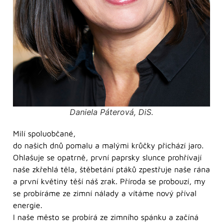
Daniela Páterová, DiS.
Milí spoluobčané,
do našich dnů pomalu a malými krůčky přichází jaro.
Ohlašuje se opatrně, první paprsky slunce prohřívají
naše zkřehlá těla, štěbetání ptáků zpestřuje naše rána
a první květiny těší náš zrak. Příroda se probouzí, my
se probíráme ze zimní nálady a vítáme nový příval
energie.
I naše město se probírá ze zimního spánku a začíná