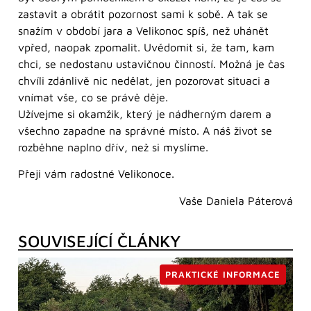
zastavit a obrátit pozornost sami k sobě. A tak se
snažím v období jara a Velikonoc spíš, než uhánět
vpřed, naopak zpomalit. Uvědomit si, že tam, kam
chci, se nedostanu ustavičnou činností. Možná je čas
chvíli zdánlivě nic nedělat, jen pozorovat situaci a
vnímat vše, co se právě děje.
Užívejme si okamžik, který je nádherným darem a
všechno zapadne na správné místo. A náš život se
rozběhne naplno dřív, než si myslíme.
Přeji vám radostné Velikonoce.
Vaše Daniela Páterová
SOUVISEJÍCÍ ČLÁNKY
PRAKTICKÉ INFORMACE