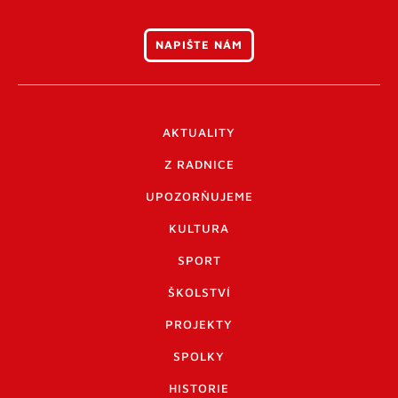
NAPIŠTE NÁM
AKTUALITY
Z RADNICE
UPOZORŇUJEME
KULTURA
SPORT
ŠKOLSTVÍ
PROJEKTY
SPOLKY
HISTORIE