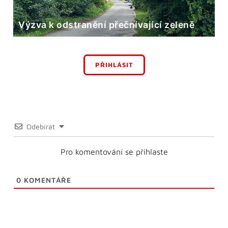
Výzva k odstranění přečnívající zeleně
PŘIHLÁSIT
Odebírat
Pro komentování se přihlaste
0
KOMENTÁŘE