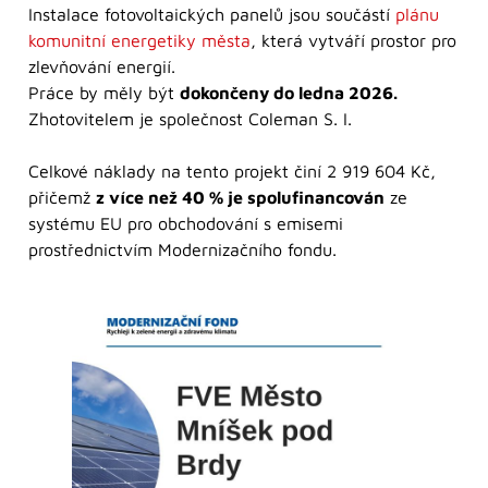
Instalace fotovoltaických panelů jsou součástí
plánu
komunitní energetiky města
, která vytváří prostor pro
zlevňování energií.
Práce by měly být
dokončeny do ledna 2026.
Zhotovitelem je společnost Coleman S. I.
Celkové náklady na tento projekt činí 2 919 604 Kč,
přičemž
z více než 40 % je spolufinancován
ze
systému EU pro obchodování s emisemi
prostřednictvím Modernizačního fondu.