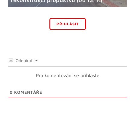
rekonstrukci propustku (od 13. 7.)
PŘIHLÁSIT
Odebírat
Pro komentování se přihlaste
0
KOMENTÁŘE