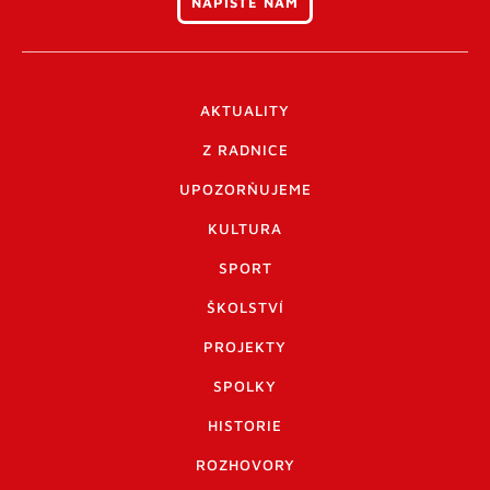
NAPIŠTE NÁM
AKTUALITY
Z RADNICE
UPOZORŇUJEME
KULTURA
SPORT
ŠKOLSTVÍ
PROJEKTY
SPOLKY
HISTORIE
ROZHOVORY