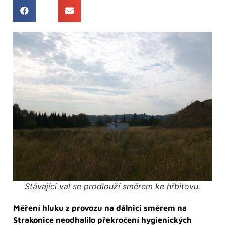
Stávající val se prodlouží směrem ke hřbitovu.
Měření hluku z provozu na dálnici směrem na
Strakonice neodhalilo překročení hygienických