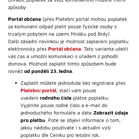
způsoby:
Portál občana
(přes Platební portál mohou poplatek
za komunální odpad platit pouze fyzické osoby s
trvalým pobytem na území Mníšku pod Brdy)
Další zásadní novinkou je možnost zaplacení poplatku
elektronicky přes
Portál občana
.
Tato varianta ušetří
váš čas a umožní komunikaci s úřadem z pohodlí
domova. Možnost zaplatit tímto způsobem bude
rovněž
od pondělí 23. ledna
.
Zaplatit můžete jednoduše bez registrace přes
Platební portál
, stačí vám pouze
uvedení
rodného čísla
plátce poplatku.
Vyplníte pouze rodné číslo a e-mail do
jednoduchého formuláře a dáte
Zobrazit údaje
pro platbu
. Poté se objeví informace o tom,
jakou nádobu používáte i s aktuální výší
poplatku dle Ceníku pro letošní rok.