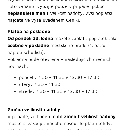
Tuto variantu využijte pouze v případě, pokud
neplánujete měnit
velikost nádoby. Výši poplatku
najdete ve výše uvedeném Ceníku.
Platba na pokladně
Od pondělí 23. ledna
můžete zaplatit poplatek také
osobně v pokladně
městského úřadu (1. patro,
naproti schodišti).
Pokladna bude otevřena v následujících úředních
hodinách:
pondělí: 7:30 – 11:30 a 12:30 – 17:30
úterý: 7:30 – 11:30
středa: 7:30 – 11:30 a 12:30 – 17:30
Změna velikosti nádoby
V případě, že budete chtít
změnit velikost nádoby
,
musíte si zakoupit nádobu novou. To platí i tehdy,