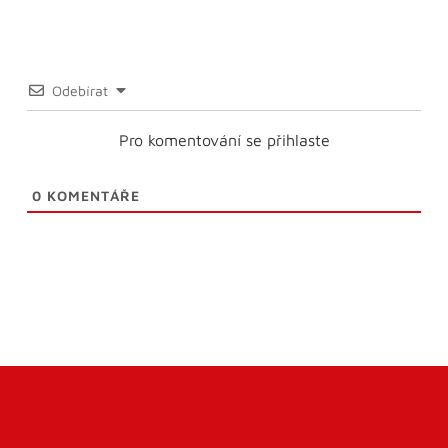
Odebírat
Pro komentování se přihlaste
0
KOMENTÁŘE