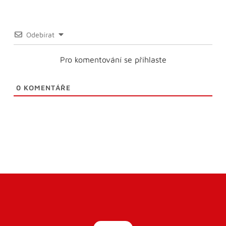
Odebírat
Pro komentování se přihlaste
0
KOMENTÁŘE