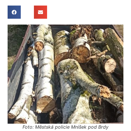
Foto: Městská policie Mníšek pod Brdy