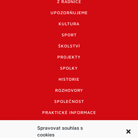
Z RADNICE
UPOZORŇUJEME
KULTURA
SPORT
ŠKOLSTVÍ
PROJEKTY
SPOLKY
HISTORIE
ROZHOVORY
SPOLEČNOST
PRAKTICKÉ INFORMACE
CENÍK INZERCE
Spravovat souhlas s
cookies
INFORMACE A KODEX DISKUTUJÍCÍCH