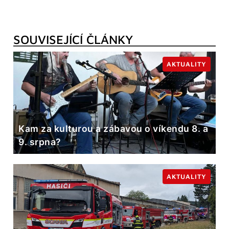
SOUVISEJÍCÍ ČLÁNKY
AKTUALITY
Kam za kulturou a zábavou o víkendu 8. a
9. srpna?
AKTUALITY