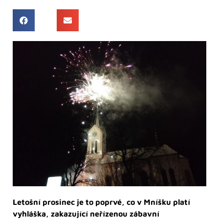
Letošní prosinec je to poprvé, co v Mníšku platí
vyhláška, zakazující neřízenou zábavní