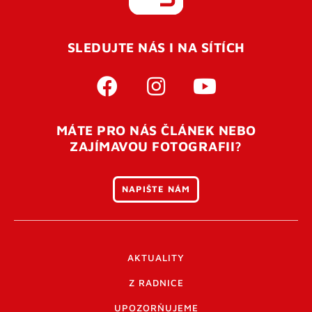
SLEDUJTE NÁS I NA SÍTÍCH
MÁTE PRO NÁS ČLÁNEK NEBO
ZAJÍMAVOU FOTOGRAFII?
NAPIŠTE NÁM
AKTUALITY
Z RADNICE
UPOZORŇUJEME