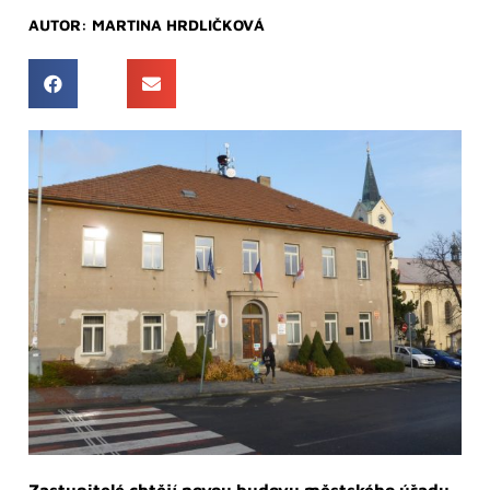
AUTOR:
MARTINA HRDLIČKOVÁ
Zastupitelé chtějí novou budovu městského úřadu.