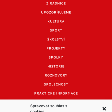
Z RADNICE
UPOZORŇUJEME
KULTURA
SPORT
ŠKOLSTVÍ
PROJEKTY
SPOLKY
HISTORIE
ROZHOVORY
SPOLEČNOST
PRAKTICKÉ INFORMACE
CENÍK INZERCE
Spravovat souhlas s
cookies
INFORMACE A KODEX DISKUTUJÍCÍCH