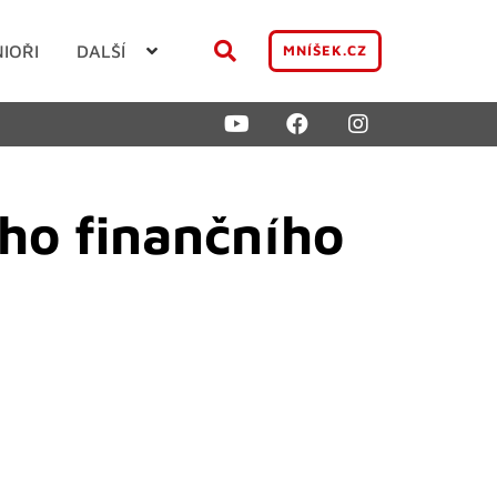
NIOŘI
DALŠÍ
MNÍŠEK.CZ
ho finančního