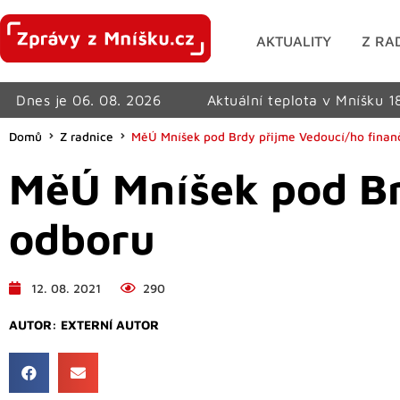
AKTUALITY
Z RA
Dnes je 06. 08. 2026
Aktuální teplota v Mníšku 1
Domů
Z radnice
MěÚ Mníšek pod Brdy přijme Vedoucí/ho finan
MěÚ Mníšek pod Br
odboru
12. 08. 2021
290
AUTOR:
EXTERNÍ AUTOR