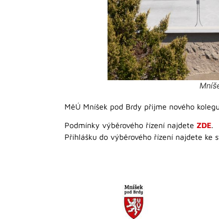
Mníš
MěÚ Mníšek pod Brdy přijme nového kolegu
Podmínky výběrového řízení najdete
ZDE
.
Přihlášku do výběrového řízení najdete ke 