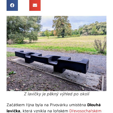
Z lavičky je pěkný výhled po okolí
Začátkem října byla na Pivovárku umístěna
Dlouhá
lavička
, která vznikla na loňském
Dřevosochařském