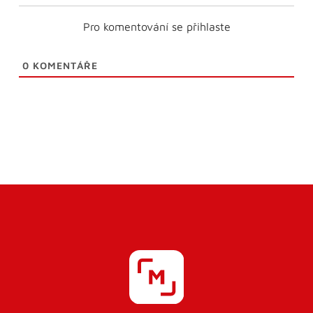
Pro komentování se přihlaste
0
KOMENTÁŘE