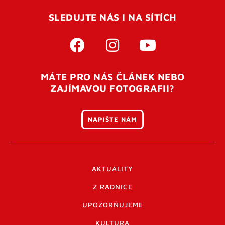
SLEDUJTE NÁS I NA SÍTÍCH
MÁTE PRO NÁS ČLÁNEK NEBO
ZAJÍMAVOU FOTOGRAFII?
NAPIŠTE NÁM
AKTUALITY
Z RADNICE
UPOZORŇUJEME
KULTURA