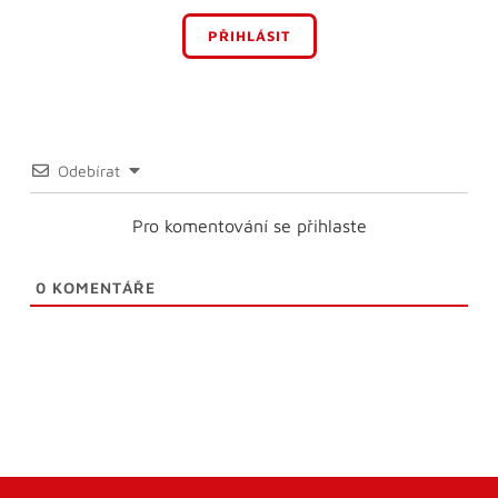
PŘIHLÁSIT
Odebírat
Pro komentování se přihlaste
0
KOMENTÁŘE