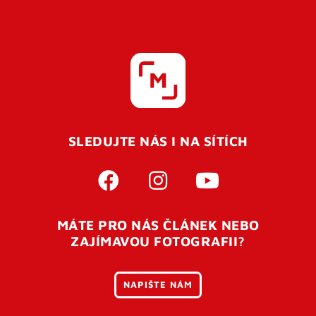
SLEDUJTE NÁS I NA SÍTÍCH
MÁTE PRO NÁS ČLÁNEK NEBO
ZAJÍMAVOU FOTOGRAFII?
NAPIŠTE NÁM