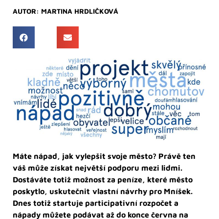
AUTOR:
MARTINA HRDLIČKOVÁ
Máte nápad, jak vylepšit svoje město? Právě ten
váš může získat největší podporu mezi lidmi.
Dostáváte totiž možnost za peníze, které město
poskytlo, uskutečnit
vlastní návrhy pro Mníšek.
Dnes totiž startuje participativní rozpočet a
nápady můžete podávat až do konce června na