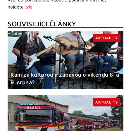
najdete
zde
SOUVISEJÍCÍ ČLÁNKY
AKTUALITY
Kam za kulturou a zábavou o víkendu 8. a
9. srpna?
AKTUALITY