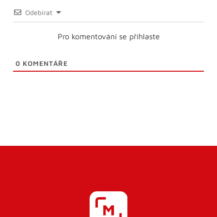
Odebírat
Pro komentování se přihlaste
0
KOMENTÁŘE