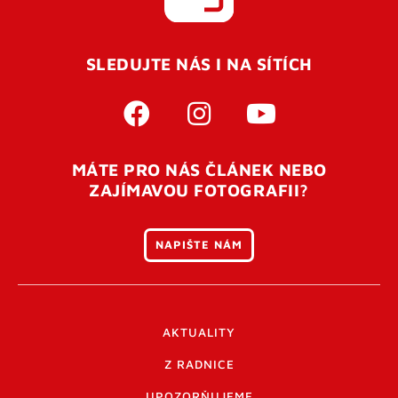
SLEDUJTE NÁS I NA SÍTÍCH
MÁTE PRO NÁS ČLÁNEK NEBO
ZAJÍMAVOU FOTOGRAFII?
NAPIŠTE NÁM
AKTUALITY
Z RADNICE
UPOZORŇUJEME