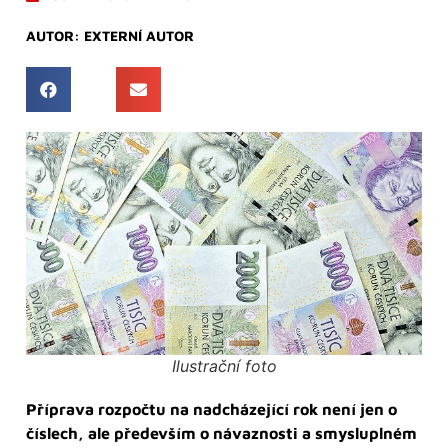
AUTOR:
EXTERNÍ AUTOR
Ilustrační foto
Příprava rozpočtu na nadcházející rok není jen o
číslech, ale především o návaznosti a smysluplném