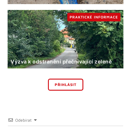
PRAKTICKÉ INFORMACE
Výzva k odstranění přečnívající zeleně
PŘIHLÁSIT
Odebírat