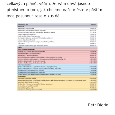
celkových plánů, věřím, že vám dává jasnou
představu o tom, jak chceme naše město v příštím
roce posunout zase o kus dál.
Petr Digrin