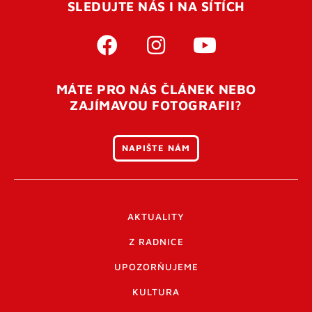
SLEDUJTE NÁS I NA SÍTÍCH
MÁTE PRO NÁS ČLÁNEK NEBO
ZAJÍMAVOU FOTOGRAFII?
NAPIŠTE NÁM
AKTUALITY
Z RADNICE
UPOZORŇUJEME
KULTURA