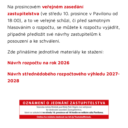
Na prosincovém
veřejném zasedání
zastupitelstva
(ve středu 10. prosince v Pavilonu od
18:00), a to ve veřejné schůzi, či před samotným
hlasováním o rozpočtu, se můžete k rozpočtu vyjádřit,
případně předložit své návrhy zastupitelům k
posouzení a ke schválení.
Zde přinášíme jednotlivé materiály ke stažení:
Návrh rozpočtu na rok 2026
Návrh střednědobého rozpočtového výhledu 2027-
2028