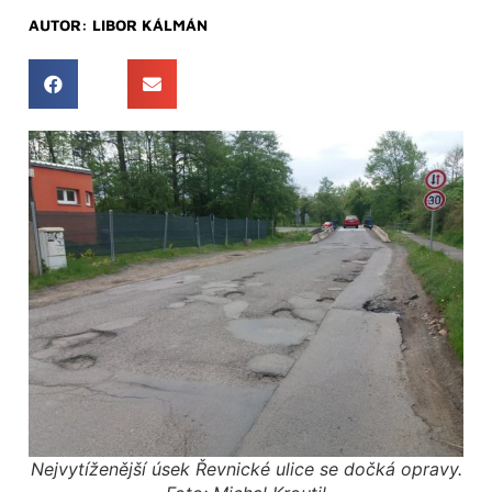
AUTOR:
LIBOR KÁLMÁN
Nejvytíženější úsek Řevnické ulice se dočká opravy.