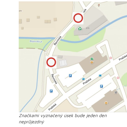
Značkami vyznačený úsek bude jeden den
neprůjezdný