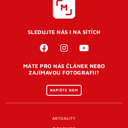
SLEDUJTE NÁS I NA SÍTÍCH
MÁTE PRO NÁS ČLÁNEK NEBO
ZAJÍMAVOU FOTOGRAFII?
NAPIŠTE NÁM
AKTUALITY