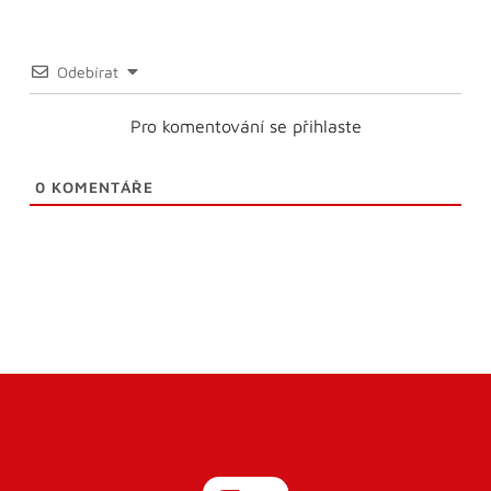
Odebírat
Pro komentování se přihlaste
0
KOMENTÁŘE