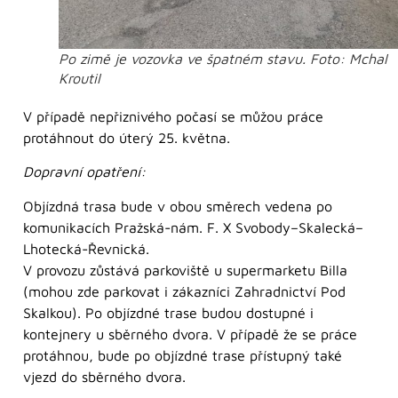
Po zimě je vozovka ve špatném stavu. Foto: Mchal
Kroutil
V případě nepřiznivého počasí se můžou práce
protáhnout do úterý 25. května.
Dopravní opatření:
Objízdná trasa bude v obou směrech vedena po
komunikacích Pražská-nám. F. X Svobody–Skalecká–
Lhotecká-Řevnická.
V provozu zůstává parkoviště u supermarketu Billa
(mohou zde parkovat i zákazníci Zahradnictví Pod
Skalkou). Po objízdné trase budou dostupné i
kontejnery u sběrného dvora. V případě že se práce
protáhnou, bude po objízdné trase přístupný také
vjezd do sběrného dvora.