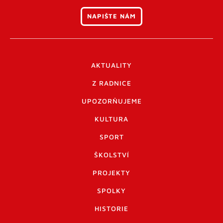
NAPIŠTE NÁM
AKTUALITY
Z RADNICE
UPOZORŇUJEME
KULTURA
SPORT
ŠKOLSTVÍ
PROJEKTY
SPOLKY
HISTORIE