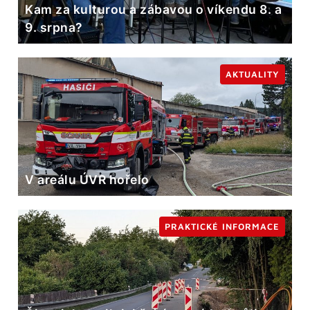
Kam za kulturou a zábavou o víkendu 8. a
9. srpna?
AKTUALITY
V areálu ÚVR hořelo
PRAKTICKÉ INFORMACE